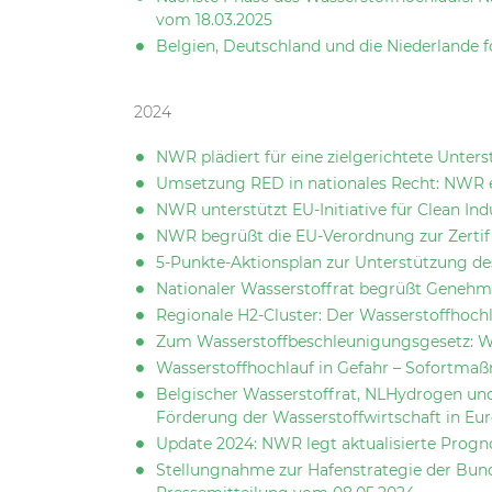
vom 18.03.2025
Belgien, Deutschland und die Niederlande 
2024
NWR plädiert für eine zielgerichtete Unter
Umsetzung RED in nationales Recht: NWR e
NWR unterstützt EU-Initiative für Clean Ind
NWR begrüßt die EU-Verordnung zur Zertif
5-Punkte-Aktionsplan zur Unterstützung de
Nationaler Wasserstoffrat begrüßt Genehm
Regionale H2-Cluster: Der Wasserstoffhoch
Zum Wasserstoffbeschleunigungsgesetz: Wic
Wasserstoffhochlauf in Gefahr – Sofortmaß
Belgischer Wasserstoffrat, NLHydrogen und
Förderung der Wasserstoffwirtschaft in Eu
Update 2024: NWR legt aktualisierte Progno
Stellungnahme zur Hafenstrategie der Bunde