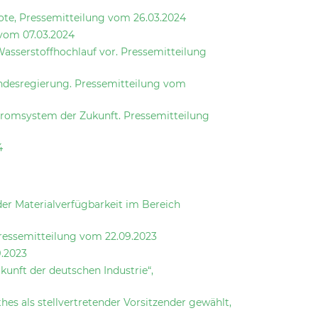
ote, Pressemitteilung vom 26.03.2024
 vom 07.03.2024
asserstoffhochlauf vor. Pressemitteilung
undesregierung. Pressemitteilung vom
tromsystem der Zukunft. Pressemitteilung
4
r Materialverfügbarkeit im Bereich
ressemitteilung vom 22.09.2023
9.2023
unft der deutschen Industrie“,
hes als stellvertretender Vorsitzender gewählt,