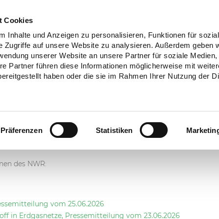
t Cookies
 Inhalte und Anzeigen zu personalisieren, Funktionen für sozia
e Zugriffe auf unsere Website zu analysieren. Außerdem geben w
ER WASSERSTOFFRAT
HANDLUNGSEMPFEHLUNGEN
rwendung unserer Website an unsere Partner für soziale Medien
re Partner führen diese Informationen möglicherweise mit weite
ereitgestellt haben oder die sie im Rahmen Ihrer Nutzung der D
MEDIENINFORMATIONEN
Präferenzen
Statistiken
Marketin
onen des NWR:
ssemitteilung vom 25.06.2026
ff in Erdgasnetze, Pressemitteilung vom 23.06.2026