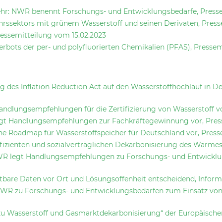
ehr: NWR benennt Forschungs- und Entwicklungsbedarfe, Press
rssektors mit grünem Wasserstoff und seinen Derivaten, Press
essemitteilung vom 15.02.2023
bots der per- und polyfluorierten Chemikalien (PFAS), Presse
 des Inflation Reduction Act auf den Wasserstoffhochlauf in D
andlungsempfehlungen für die Zertifizierung von Wasserstoff vo
egt Handlungsempfehlungen zur Fachkräftegewinnung vor, Pres
ine Roadmap für Wasserstoffspeicher für Deutschland vor, Press
fizienten und sozialverträglichen Dekarbonisierung des Wärmes
 NWR legt Handlungsempfehlungen zu Forschungs- und Entwicklu
bare Daten vor Ort und Lösungsoffenheit entscheidend, Inform
WR zu Forschungs- und Entwicklungsbedarfen zum Einsatz von W
zu Wasserstoff und Gasmarktdekarbonisierung“ der Europäische