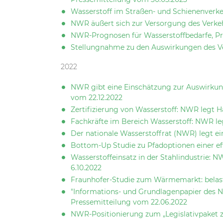
Wasserstoff im Straßen- und Schienenverk
NWR äußert sich zur Versorgung des Verkeh
NWR-Prognosen für Wasserstoffbedarfe, Pr
Stellungnahme zu den Auswirkungen des Ver
2022
NWR gibt eine Einschätzung zur Auswirkung
vom 22.12.2022
Zertifizierung von Wasserstoff: NWR legt H
Fachkräfte im Bereich Wasserstoff: NWR l
Der nationale Wasserstoffrat (NWR) legt e
Bottom-Up Studie zu Pfadoptionen einer ef
Wasserstoffeinsatz in der Stahlindustrie:
6.10.2022
Fraunhofer-Studie zum Wärmemarkt: belast
"Informations- und Grundlagenpapier des N
Pressemitteilung vom 22.06.2022
NWR-Positionierung zum „Legislativpaket 