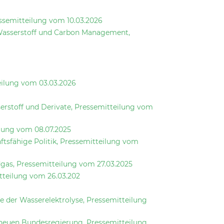
ssemitteilung vom 10.03.2026
 Wasserstoff und Carbon Management,
teilung vom 03.03.2026
erstoff und Derivate, Pressemitteilung vom
ilung vom 08.07.2025
ftsfähige Politik, Pressemitteilung vom
gas, Pressemitteilung vom 27.03.2025
tteilung vom 26.03.202
 der Wasserelektrolyse, Pressemitteilung
 neuen Bundesregierung, Pressemitteilung